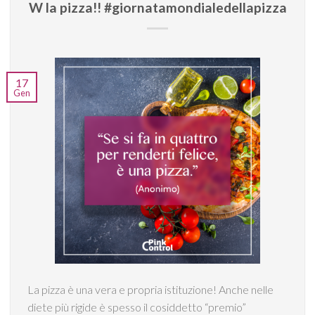
W la pizza!! #giornatamondialedellapizza
17
Gen
La pizza è una vera e propria istituzione! Anche nelle
diete più rigide è spesso il cosiddetto “premio”