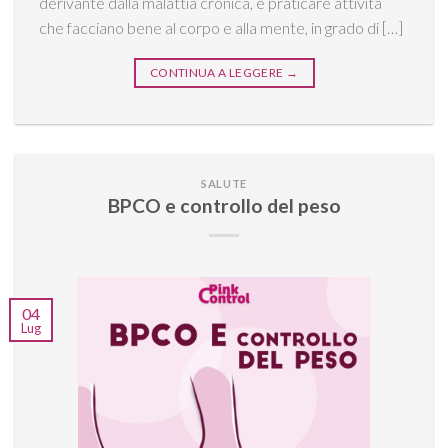
derivante dalla malattia cronica, è praticare attività
che facciano bene al corpo e alla mente, in grado di […]
CONTINUA A LEGGERE
→
SALUTE
BPCO e controllo del peso
04
Lug