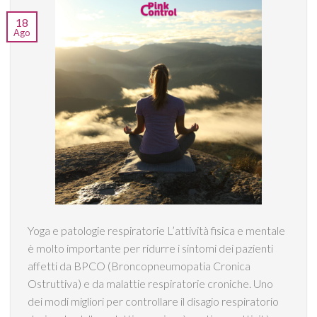
18
Ago
Yoga e patologie respiratorie L’attività fisica e mentale
è molto importante per ridurre i sintomi dei pazienti
affetti da BPCO (Broncopneumopatia Cronica
Ostruttiva) e da malattie respiratorie croniche. Uno
dei modi migliori per controllare il disagio respiratorio