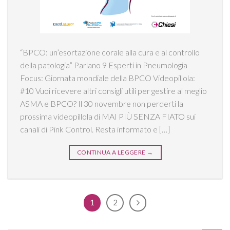
“BPCO: un’esortazione corale alla cura e al controllo
della patologia” Parlano 9 Esperti in Pneumologia
Focus: Giornata mondiale della BPCO Videopillola:
#10 Vuoi ricevere altri consigli utili per gestire al meglio
ASMA e BPCO? Il 30 novembre non perderti la
prossima videopillola di MAI PIÙ SENZA FIATO sui
canali di Pink Control. Resta informato e […]
CONTINUA A LEGGERE
→
1
2