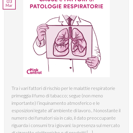
03
Mar
Tra i vari fattori di rischio per le malattie respiratorie
primeggia il fumo di tabacco; segue (non meno
importante) l’inquinamento atmosferico e le
esposizioni legate all’ambiente di lavoro.. Nonostante il
numero dei fumatori sia in calo, il dato preoccupante
riguarda i consumi tra i giovani: la presenza sul mercato
di sigarette elettroniche o di prodotti […]