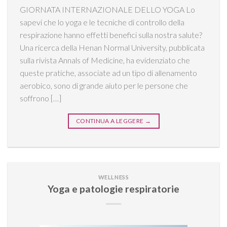
GIORNATA INTERNAZIONALE DELLO YOGA Lo
sapevi che lo yoga e le tecniche di controllo della
respirazione hanno effetti benefici sulla nostra salute?
Una ricerca della Henan Normal University, pubblicata
sulla rivista Annals of Medicine, ha evidenziato che
queste pratiche, associate ad un tipo di allenamento
aerobico, sono di grande aiuto per le persone che
soffrono […]
CONTINUA A LEGGERE
→
WELLNESS
Yoga e patologie respiratorie