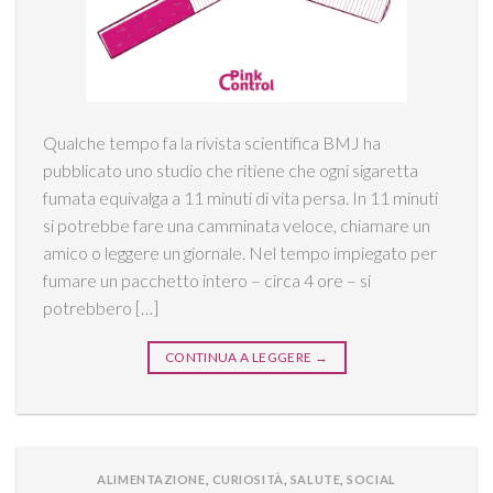
Qualche tempo fa la rivista scientifica BMJ ha
pubblicato uno studio che ritiene che ogni sigaretta
fumata equivalga a 11 minuti di vita persa. In 11 minuti
si potrebbe fare una camminata veloce, chiamare un
amico o leggere un giornale. Nel tempo impiegato per
fumare un pacchetto intero – circa 4 ore – si
potrebbero […]
CONTINUA A LEGGERE
→
ALIMENTAZIONE
,
CURIOSITÀ
,
SALUTE
,
SOCIAL