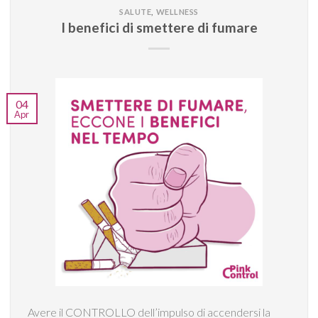
SALUTE
,
WELLNESS
I benefici di smettere di fumare
04
Apr
Avere il CONTROLLO dell’impulso di accendersi la