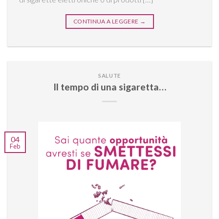
CONTINUA A LEGGERE
→
SALUTE
Il tempo di una sigaretta…
04
Feb