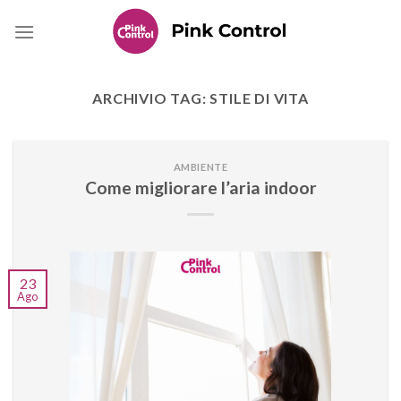
Skip
to
content
ARCHIVIO TAG:
STILE DI VITA
AMBIENTE
Come migliorare l’aria indoor
23
Ago