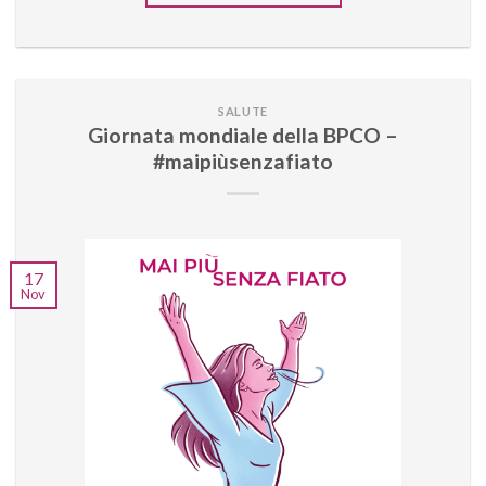
SALUTE
Giornata mondiale della BPCO –
#maipiùsenzafiato
17
Nov