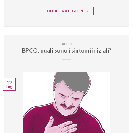
CONTINUA A LEGGERE
→
SALUTE
BPCO: quali sono i sintomi iniziali?
12
Lug