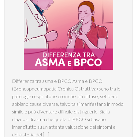
Differenza tra asma e BPCO Asma e BPCO
(Broncopneumopatia Cronica Ostruttiva) sono tra le
patologie respiratorie croniche più diffuse; sebbene
abbiano cause diverse, talvolta si manifestano in modo
simile e può diventare difficile distinguerle. Sia la
diagnosi di asma che quella di BPCO si basano
innanzitutto su un’attenta valutazione dei sintomi e
della storia del […]