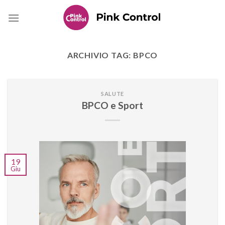
Skip
to
content
ARCHIVIO TAG:
BPCO
SALUTE
BPCO e Sport
19
Giu