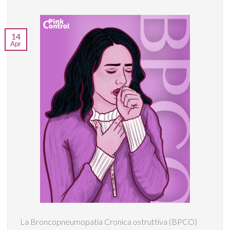
14
Apr
La Broncopneumopatia Cronica ostruttiva (BPCO)