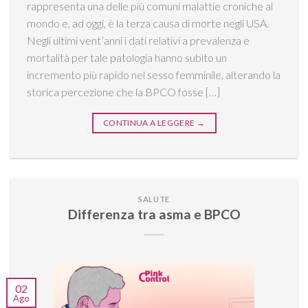
rappresenta una delle più comuni malattie croniche al
mondo e, ad oggi, è la terza causa di morte negli USA.
Negli ultimi vent’anni i dati relativi a prevalenza e
mortalità per tale patologia hanno subìto un
incremento più rapido nel sesso femminile, alterando la
storica percezione che la BPCO fosse […]
CONTINUA A LEGGERE
→
SALUTE
Differenza tra asma e BPCO
02
Ago