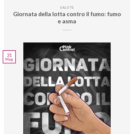
SALUTE
Giornata della lotta contro il fumo: fumo
e asma
31
Mag