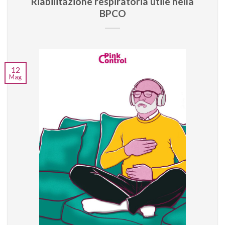
Riabilitazione respiratoria utile nella
BPCO
12
Mag