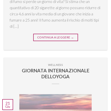
di fumo si perde un giorno di vita? Si stima che un
quantitativo di 20 sigarette al giorno possano ridurre di
circa 4,6 anni la vita media di un giovane che inizia a
fumare a 25 anni! Il fumo aumenta il rischio di molti tipi
di […]
CONTINUA A LEGGERE
→
WELLNESS
GIORNATA INTERNAZIONALE
DELLOYOGA
21
Giu