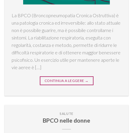
La BPCO (Broncopneumopatia Cronica Ostruttiva) è
una patologia cronica ed irreversibile: allo stato attuale
non è possibile guarire, ma è possibile controllarne i
sintomi. La riabilitazione respiratoria, eseguita con
regolarità, costanza e metodo, permette di ridurre le
difficoltà respiratorie e di ottenere maggior benessere
psicofisico. Un esercizio utile per mantenere aperte le
vie aeree è […]
CONTINUA A LEGGERE
→
SALUTE
BPCO nelle donne