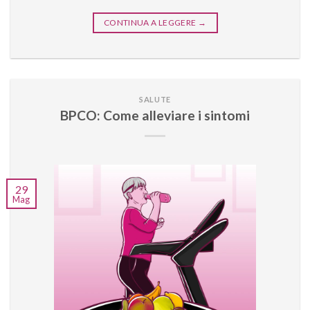
CONTINUA A LEGGERE
→
SALUTE
BPCO: Come alleviare i sintomi
29
Mag