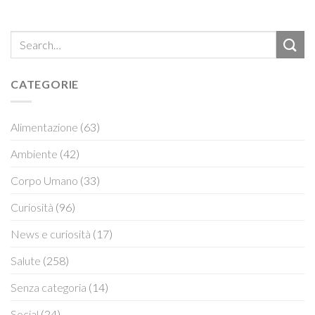
CATEGORIE
Alimentazione
(63)
Ambiente
(42)
Corpo Umano
(33)
Curiosità
(96)
News e curiosità
(17)
Salute
(258)
Senza categoria
(14)
Social
(24)