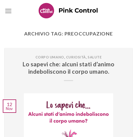
Skip
to
content
ARCHIVIO TAG:
PREOCCUPAZIONE
CORPO UMANO
,
CURIOSITÀ
,
SALUTE
Lo sapevi che: alcuni stati d’animo
indeboliscono il corpo umano.
12
Nov