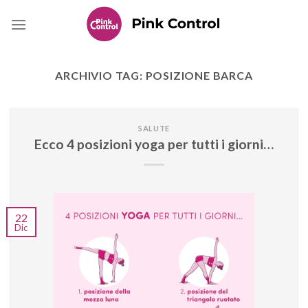
Skip
to
content
ARCHIVIO TAG:
POSIZIONE BARCA
SALUTE
Ecco 4 posizioni yoga per tutti i giorni…
22
Dic