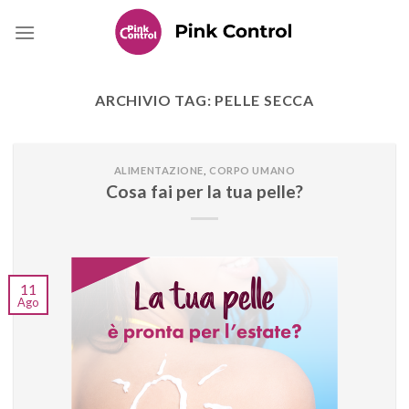
Skip
to
content
ARCHIVIO TAG:
PELLE SECCA
ALIMENTAZIONE
,
CORPO UMANO
Cosa fai per la tua pelle?
11
Ago