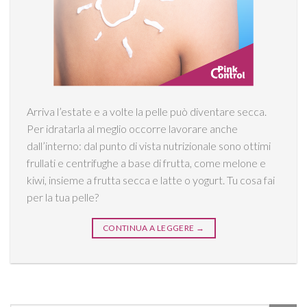
Arriva l’estate e a volte la pelle può diventare secca.
Per idratarla al meglio occorre lavorare anche
dall’interno: dal punto di vista nutrizionale sono ottimi
frullati e centrifughe a base di frutta, come melone e
kiwi, insieme a frutta secca e latte o yogurt. Tu cosa fai
per la tua pelle?
CONTINUA A LEGGERE
→