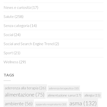
News e curiosità
(17)
Salute
(258)
Senza categoria
(14)
Social
(24)
Social and Search Engine Trend
(2)
Sport
(21)
Wellness
(29)
TAGS
aderenza alla terapia
(26)
aderenza terapeutica
(10)
alimentazione
(75)
alimentazione sana
(17)
allergia
(15)
asma
(132)
ambiente
(56)
apparato respiratorio
(10)