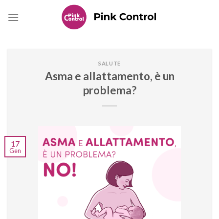
Skip
to
content
SALUTE
Asma e allattamento, è un
problema?
17
Gen