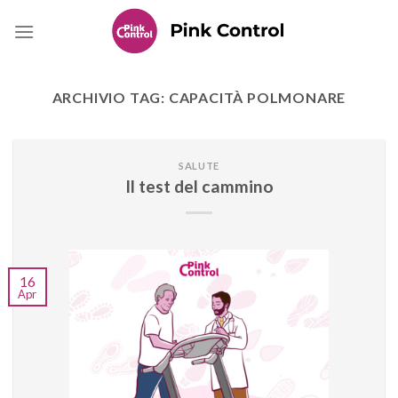
Skip
to
content
ARCHIVIO TAG:
CAPACITÀ POLMONARE
SALUTE
Il test del cammino
16
Apr